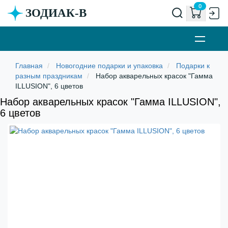
0
ЗОДИАК-В
Новогодние подарки и упаковка
Подарки к
разным праздникам
Набор акварельных красок "Гамма
ILLUSION", 6 цветов
Набор акварельных красок "Гамма ILLUSION",
6 цветов