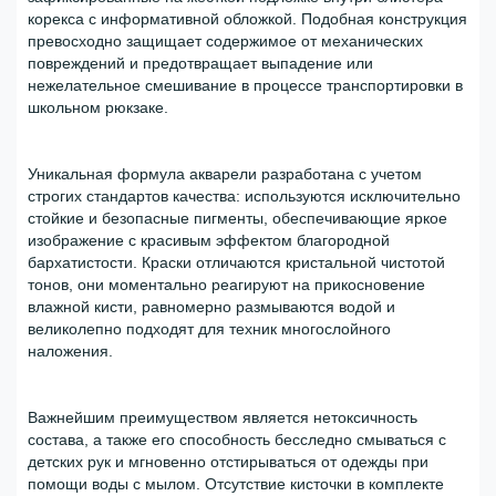
корекса с информативной обложкой. Подобная конструкция
превосходно защищает содержимое от механических
повреждений и предотвращает выпадение или
нежелательное смешивание в процессе транспортировки в
школьном рюкзаке.
Уникальная формула акварели разработана с учетом
строгих стандартов качества: используются исключительно
стойкие и безопасные пигменты, обеспечивающие яркое
изображение с красивым эффектом благородной
бархатистости. Краски отличаются кристальной чистотой
тонов, они моментально реагируют на прикосновение
влажной кисти, равномерно размываются водой и
великолепно подходят для техник многослойного
наложения.
Важнейшим преимуществом является нетоксичность
состава, а также его способность бесследно смываться с
детских рук и мгновенно отстирываться от одежды при
помощи воды с мылом. Отсутствие кисточки в комплекте