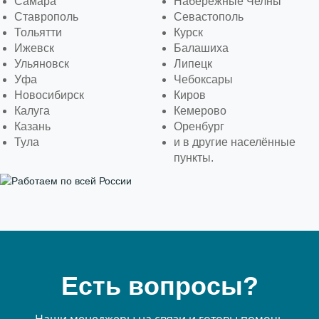
Самара
Набережные Челны
Ставрополь
Севастополь
Тольятти
Курск
Ижевск
Балашиха
Ульяновск
Липецк
Уфа
Чебоксары
Новосибирск
Киров
Калуга
Кемерово
Казань
Оренбург
Тула
и в другие населённые
пункты.
Есть вопросы?