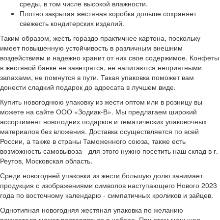
среды, в том числе высокой влажности.
Плотно закрытая жестяная коробка дольше сохраняет
свежесть кондитерских изделий.
Таким образом, жесть гораздо практичнее картона, поскольку
имеет повышенную устойчивость в различным внешним
воздействиям и надежно хранит от них свое содержимое. Конфеты
в жестяной банке не заветрятся, не напитаются неприятными
запахами, не помнутся в пути. Такая упаковка поможет вам
донести сладкий подарок до адресата в лучшем виде.
Купить новогоднюю упаковку из жести оптом или в розницу вы
можете на сайте ООО «Зодиак-В». Мы предлагаем широкий
ассортимент новогодних подарков и тематических упаковочных
материалов без вложения. Доставка осуществляется по всей
России, а также в страны Таможенного союза, также есть
возможность самовывоза - для этого нужно посетить наш склад в г.
Реутов, Московская область.
Среди новогодней упаковки из жести большую долю занимает
продукция с изображениями символов наступающего Нового 2023
года по восточному календарю - симпатичных кроликов и зайцев.
Однотипная новогодняя жестяная упаковка по желанию
покупателя может поставляться в наборе. При этом меньшая