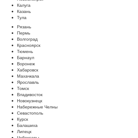
Калуга
Казань
Тула
Рязань
Пермь
Волгоград
Красноярск
Тюмень
Барнаул
Воронеж
Хабаровск
Махачкала
Ярославль
Томск
Владивосток
Новокузнецк
Набережные Челны
Севастополь
Курск
Балашиха
Липецк
Чебоксары