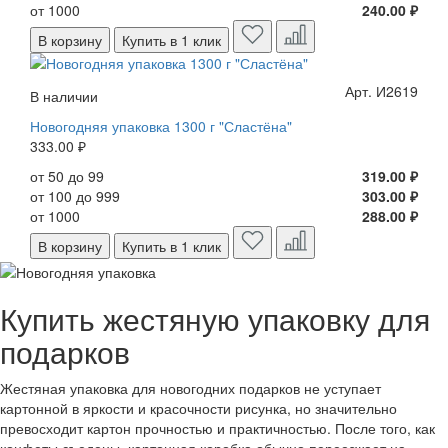
от 1000
240.00 ₽
В корзину
Купить в 1 клик
Арт. И2619
В наличии
Новогодняя упаковка 1300 г "Сластёна"
333.00 ₽
от 50 до 99
319.00 ₽
от 100 до 999
303.00 ₽
от 1000
288.00 ₽
В корзину
Купить в 1 клик
Купить жестяную упаковку для
подарков
Жестяная упаковка для новогодних подарков не уступает
картонной в яркости и красочности рисунка, но значительно
превосходит картон прочностью и практичностью. После того, как
конфеты съедены, картонная коробка обычно переезжает на