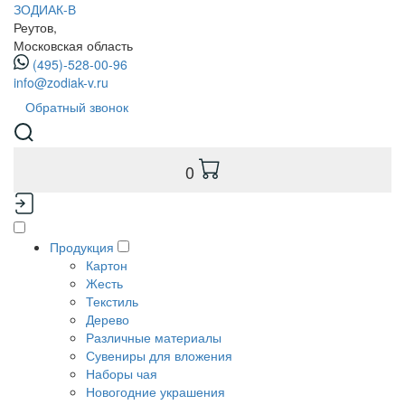
ЗОДИАК-В
Реутов,
Московская область
(495)-528-00-96
info@zodiak-v.ru
Обратный звонок
0
Продукция
Картон
Жесть
Текстиль
Дерево
Различные материалы
Сувениры для вложения
Наборы чая
Новогодние украшения