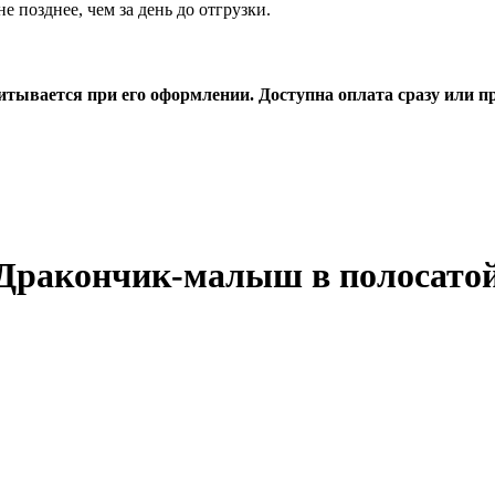
 позднее, чем за день до отгрузки.
считывается при его оформлении. Доступна оплата сразу или 
"Дракончик-малыш в полосато