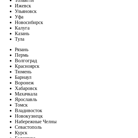
Тольятти
Ижевск
Ульяновск
Уфа
Новосибирск
Калуга
Казань
Тула
Рязань
Пермь
Волгоград
Красноярск
Тюмень
Барнаул
Воронеж
Хабаровск
Махачкала
Ярославль
Томск
Владивосток
Новокузнецк
Набережные Челны
Севастополь
Курск