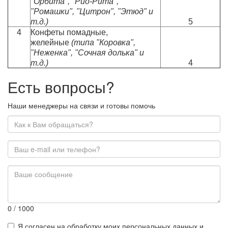
"Орбита", "Рио-Рита",
"Ромашки", "Цитрон", "Этюд" и
т.д.)
5
4
Конфеты помадные,
желейные
(типа "Коровка",
"Неженка", "Сочная долька" и
т.д.)
4
Есть вопросы?
Наши менеджеры на связи и готовы помочь
0
/ 1000
Я согласен на обработку моих персональных данных и