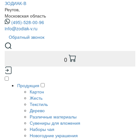
ЗОДИАК-В
Реутов,
Московская область
(495)-528-00-96
info@zodiak-v.ru
Обратный звонок
0
Продукция
Картон
Жесть
Текстиль
Дерево
Различные материалы
Сувениры для вложения
Наборы чая
Новогодние украшения