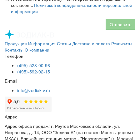
согласен с
Политикой конфиденциальности персональной
информации
Отправить
Продукция
Информация
Статьи
Доставка и оплата
Реквизиты
Контакты
О компании
Телефон
(495)-528-00-96
(495)-592-02-15
E-mail
info@zodiak-v.ru
Адрес
Адрес офиса продаж: г. Реутов Московской области, ул.
Некрасова, д. 14, ООО "Зодиак-В" (на востоке Москвы рядом с
МКАД). Ближайшая станция метро - "Новогиреево" (г. Москва)