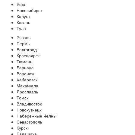
Уфа
Новосибирск
Калуга
Казань
Тула
Рязань
Пермь
Волгоград
Красноярск
Тюмень
Барнаул
Воронеж
Хабаровск
Махачкала
Ярославль
Томск
Владивосток
Новокузнецк
Набережные Челны
Севастополь
Курск
Балашиха