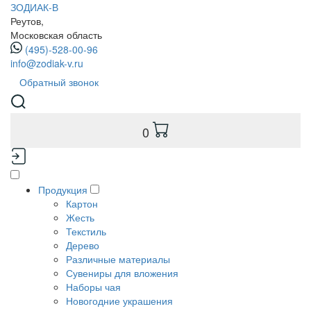
ЗОДИАК-В
Реутов,
Московская область
(495)-528-00-96
info@zodiak-v.ru
Обратный звонок
0
Продукция
Картон
Жесть
Текстиль
Дерево
Различные материалы
Сувениры для вложения
Наборы чая
Новогодние украшения