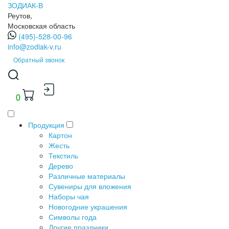
ЗОДИАК-В
Реутов,
Московская область
(495)-528-00-96
info@zodiak-v.ru
Обратный звонок
0
Продукция
Картон
Жесть
Текстиль
Дерево
Различные материалы
Сувениры для вложения
Наборы чая
Новогодние украшения
Символы года
Другие праздники