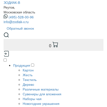
ЗОДИАК-В
Реутов,
Московская область
(495)-528-00-96
info@zodiak-v.ru
Обратный звонок
0
Продукция
Картон
Жесть
Текстиль
Дерево
Различные материалы
Сувениры для вложения
Наборы чая
Новогодние украшения