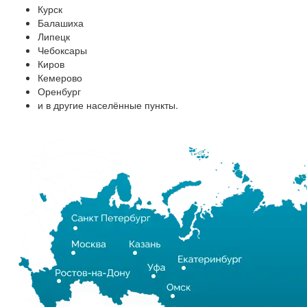
Курск
Балашиха
Липецк
Чебоксары
Киров
Кемерово
Оренбург
и в другие населённые пункты.