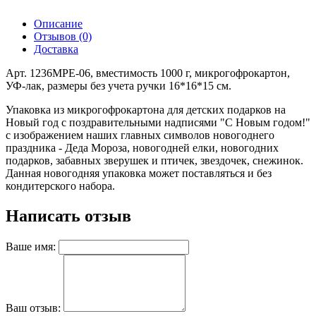
Описание
Отзывов (0)
Доставка
Арт. 1236MPE-06, вместимость 1000 г, микрогофрокартон,
УФ-лак, размеры без учета ручки 16*16*15 см.
Упаковка из микрогофрокартона для детских подарков на
Новый год с поздравительными надписями "С Новым годом!"
с изображением наших главных символов новогоднего
праздника - Деда Мороза, новогодней елки, новогодних
подарков, забавных зверушек и птичек, звездочек, снежинок.
Данная новогодняя упаковка может поставляться и без
кондитерского набора.
Написать отзыв
Ваше имя:
Ваш отзыв: