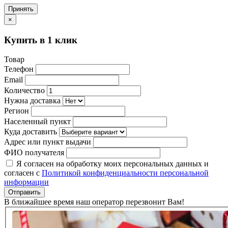
Принять
×
Купить в 1 клик
Товар
Телефон
Email
Количество
Нужна доставка
Регион
Населенный пункт
Куда доставить
Адрес или пункт выдачи
ФИО получателя
Я согласен на обработку моих персональных данных и
согласен с
Политикой конфиденциальности персональной
информации
Отправить
В ближайшее время наш оператор перезвонит Вам!