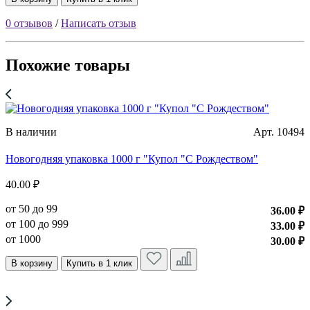
0 отзывов
/
Написать отзыв
Похожие товары
В наличии
Арт. 10494
Новогодняя упаковка 1000 г "Купол "С Рождеством"
Н
40.00 ₽
4
от 50 до 99
о
36.00 ₽
от 100 до 999
о
33.00 ₽
от 1000
о
30.00 ₽
В корзину
Купить в 1 клик