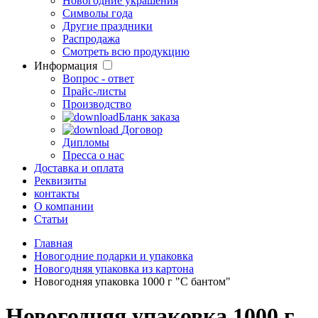
Новогодние украшения
Символы года
Другие праздники
Распродажа
Смотреть всю продукцию
Информация
Вопрос - ответ
Прайс-листы
Производство
Бланк заказа
Договор
Дипломы
Пресса о нас
Доставка и оплата
Реквизиты
контакты
О компании
Статьи
Главная
Новогодние подарки и упаковка
Новогодняя упаковка из картона
Новогодняя упаковка 1000 г "С бантом"
Новогодняя упаковка 1000 г