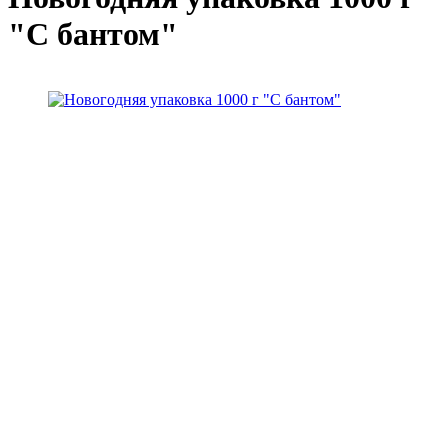
"С бантом"