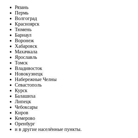
Рязань
Пермь
Волгоград
Красноярск
Тюмень
Барнаул
Воронеж
Хабаровск
Махачкала
Ярославль
Томск
Владивосток
Новокузнецк
Набережные Челны
Севастополь
Курск
Балашиха
Липецк
Чебоксары
Киров
Кемерово
Оренбург
и в другие населённые пункты.