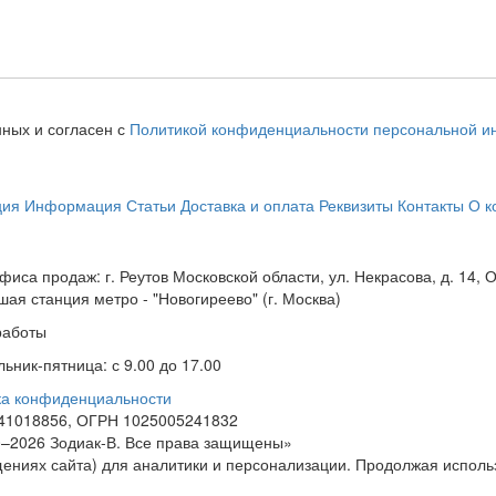
нных и согласен с
Политикой конфиденциальности персональной 
ция
Информация
Статьи
Доставка и оплата
Реквизиты
Контакты
О к
фиса продаж: г. Реутов Московской области, ул. Некрасова, д. 14,
ая станция метро - "Новогиреево" (г. Москва)
работы
ьник-пятница: с 9.00 до 17.00
ка конфиденциальности
41018856, ОГРН 1025005241832
–2026 Зодиак-В. Все права защищены»
ниях сайта) для аналитики и персонализации. Продолжая использ