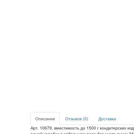
Описание
Отзывов (0)
Доставка
Арт. 10679, вместимость до 1500 г кондитерских из
одной коробки в собранном виде без учета ручки 24