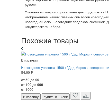
руками.
Упаковка из микрогофрокартона для подарков на Но
изображением наших главных символов новогоднего 
новогодней елки, новогодних подарков, снежинок. 
кондитерского набора.
Похожие товары
В наличии
Новогодняя упаковка 1500 г "Дед Мороз и северное с
54.00 ₽
от 50 до 99
от 100 до 999
от 1000
В корзину
Купить в 1 клик