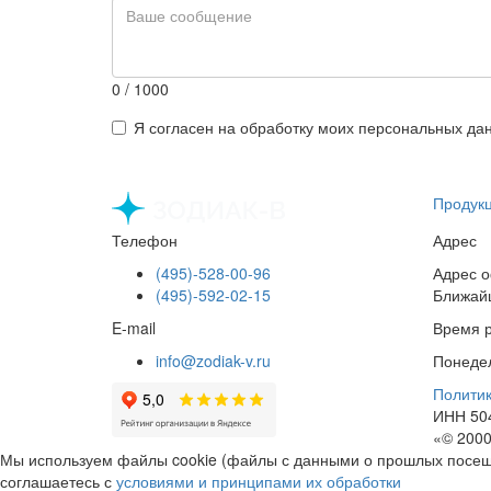
0
/ 1000
Я согласен на обработку моих персональных да
Продук
Телефон
Адрес
(495)-528-00-96
Адрес о
(495)-592-02-15
Ближайш
E-mail
Время 
info@zodiak-v.ru
Понедел
Полити
ИНН 50
«© 2000
Мы используем файлы cookie (файлы с данными о прошлых посеще
соглашаетесь с
условиями и принципами их обработки