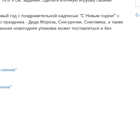
0
вый год с поздравительной надписью "С Новым годом!" с
праздника - Деда Мороза, Снегурочки, Снеговика, а также
Данная новогодняя упаковка может поставляться и без
ияние"