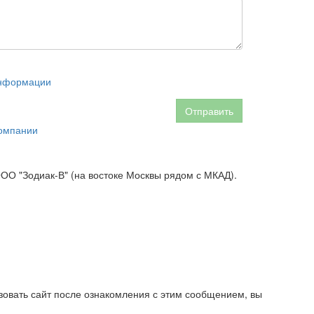
информации
Отправить
омпании
 ООО "Зодиак-В" (на востоке Москвы рядом с МКАД).
овать сайт после ознакомления с этим сообщением, вы