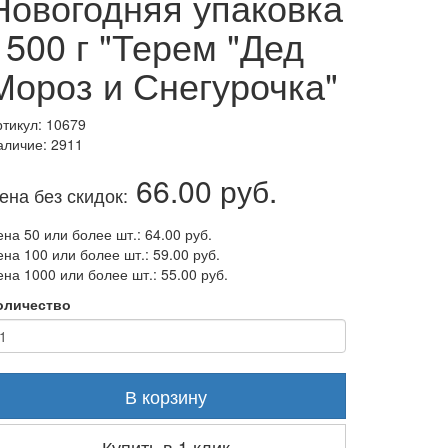
Новогодняя упаковка
1500 г "Терем "Дед
Мороз и Снегурочка"
ртикул: 10679
аличие: 2911
66.00 руб.
ена без скидок:
на 50 или более шт.: 64.00 руб.
на 100 или более шт.: 59.00 руб.
на 1000 или более шт.: 55.00 руб.
оличество
В корзину
Купить в 1 клик