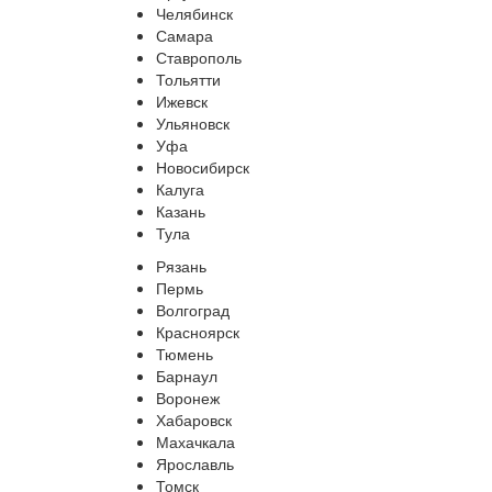
Челябинск
Самара
Ставрополь
Тольятти
Ижевск
Ульяновск
Уфа
Новосибирск
Калуга
Казань
Тула
Рязань
Пермь
Волгоград
Красноярск
Тюмень
Барнаул
Воронеж
Хабаровск
Махачкала
Ярославль
Томск