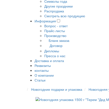
Символы года
Другие праздники
Распродажа
Смотреть всю продукцию
Информация
Вопрос - ответ
Прайс-листы
Производство
Бланк заказа
Договор
Дипломы
Пресса о нас
Доставка и оплата
Реквизиты
контакты
О компании
Статьи
Новогодние подарки и упаковка
Новогодняя 