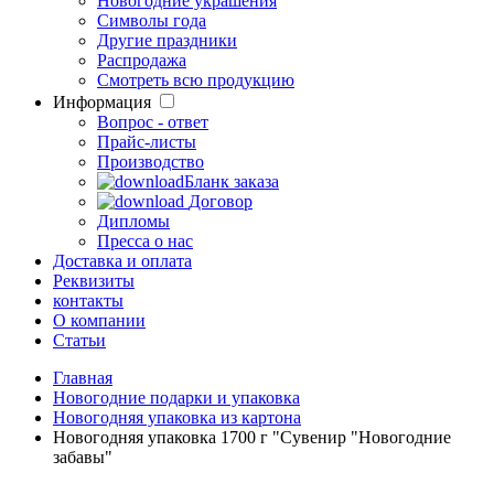
Новогодние украшения
Символы года
Другие праздники
Распродажа
Смотреть всю продукцию
Информация
Вопрос - ответ
Прайс-листы
Производство
Бланк заказа
Договор
Дипломы
Пресса о нас
Доставка и оплата
Реквизиты
контакты
О компании
Статьи
Главная
Новогодние подарки и упаковка
Новогодняя упаковка из картона
Новогодняя упаковка 1700 г "Сувенир "Новогодние
забавы"