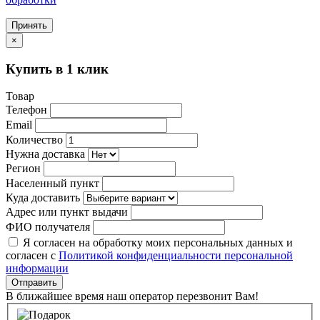
Принять
×
Купить в 1 клик
Товар
Телефон
Email
Количество
Нужна доставка
Регион
Населенный пункт
Куда доставить
Адрес или пункт выдачи
ФИО получателя
Я согласен на обработку моих персональных данных и
согласен с
Политикой конфиденциальности персональной
информации
Отправить
В ближайшее время наш оператор перезвонит Вам!