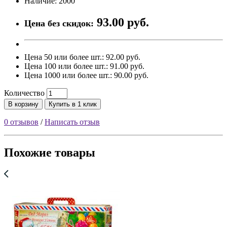
Наличие: 2000
93.00 руб.
Цена без скидок:
Цена 50 или более шт.: 92.00 руб.
Цена 100 или более шт.: 91.00 руб.
Цена 1000 или более шт.: 90.00 руб.
Количество
В корзину
Купить в 1 клик
0 отзывов
/
Написать отзыв
Похожие товары
Н