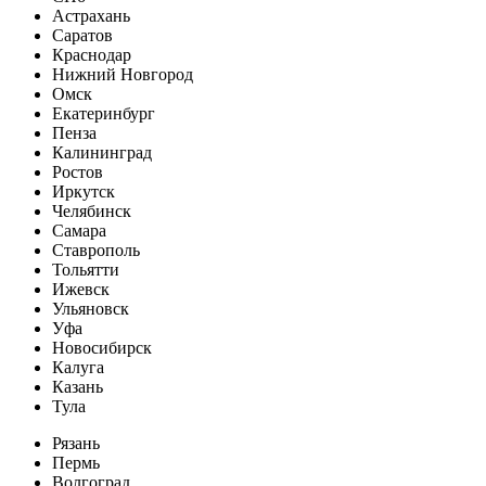
Астрахань
Саратов
Краснодар
Нижний Новгород
Омск
Екатеринбург
Пенза
Калининград
Ростов
Иркутск
Челябинск
Самара
Ставрополь
Тольятти
Ижевск
Ульяновск
Уфа
Новосибирск
Калуга
Казань
Тула
Рязань
Пермь
Волгоград