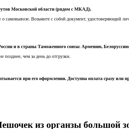
Реутов Московской области (рядом с МКАД).
у о самовывозе. Возьмите с собой документ, удостоверяющий лич
оссии и в страны Таможенного союза: Армению, Белоруссию,
 позднее, чем за день до отгрузки.
считывается при его оформлении. Доступна оплата сразу или 
Мешочек из органзы большой з