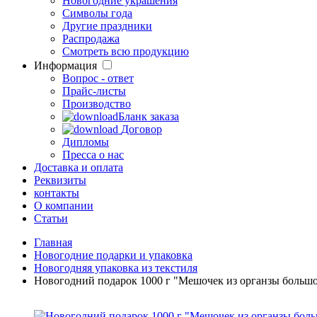
Новогодние украшения
Символы года
Другие праздники
Распродажа
Смотреть всю продукцию
Информация
Вопрос - ответ
Прайс-листы
Производство
Бланк заказа
Договор
Дипломы
Пресса о нас
Доставка и оплата
Реквизиты
контакты
О компании
Статьи
Главная
Новогодние подарки и упаковка
Новогодняя упаковка из текстиля
Новогодний подарок 1000 г "Мешочек из органзы большо