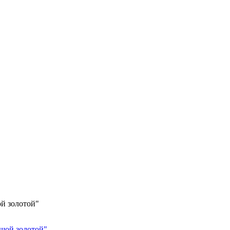
й золотой"