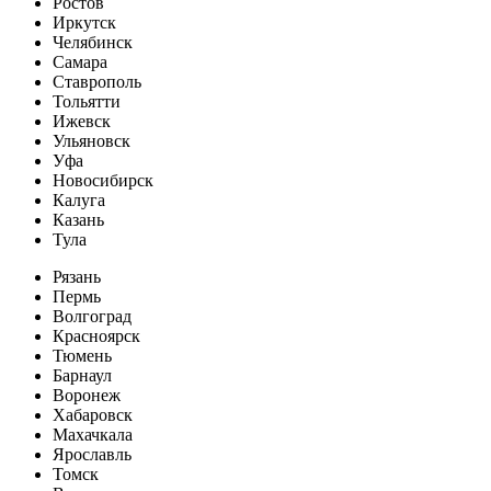
Ростов
Иркутск
Челябинск
Самара
Ставрополь
Тольятти
Ижевск
Ульяновск
Уфа
Новосибирск
Калуга
Казань
Тула
Рязань
Пермь
Волгоград
Красноярск
Тюмень
Барнаул
Воронеж
Хабаровск
Махачкала
Ярославль
Томск