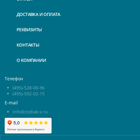
ДОСТАВКА И ОПЛАТА
РЕКВИЗИТЫ
КОНТАКТЫ
О КОМПАНИИ
Телефон
(495)-528-00-96
(495)-592-02-15
E-mail
info@zodiak-v.ru