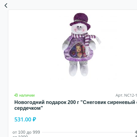
Арт. NC12-
В наличии
Новогодний подарок 200 г "Снеговик сиреневый 
сердечком"
531.00 ₽
от 100 до 999
4