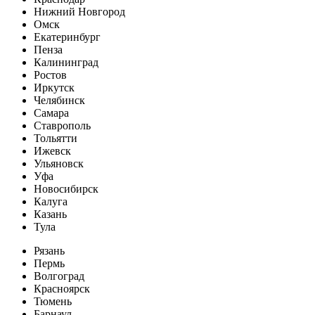
Нижний Новгород
Омск
Екатеринбург
Пенза
Калининград
Ростов
Иркутск
Челябинск
Самара
Ставрополь
Тольятти
Ижевск
Ульяновск
Уфа
Новосибирск
Калуга
Казань
Тула
Рязань
Пермь
Волгоград
Красноярск
Тюмень
Барнаул