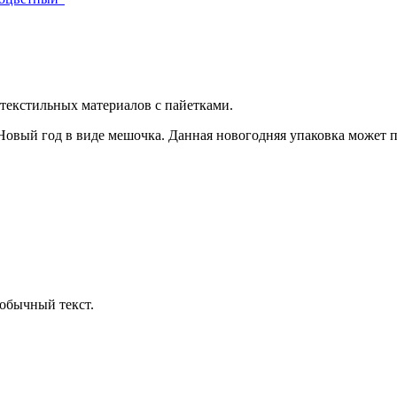
з текстильных материалов с пайетками
.
Новый год в виде мешочка. Данная новогодняя упаковка может по
обычный текст.