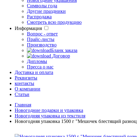
Новогодние украшения
Символы года
Другие праздники
Распродажа
Смотреть всю продукцию
Информация
Вопрос - ответ
Прайс-листы
Производство
Бланк заказа
Договор
Дипломы
Пресса о нас
Доставка и оплата
Реквизиты
контакты
О компании
Статьи
Главная
Новогодние подарки и упаковка
Новогодняя упаковка из текстиля
Новогодняя упаковка 1500 г "Мешочек блестящий разно