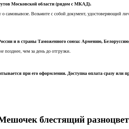
Реутов Московской области (рядом с МКАД).
у о самовывозе. Возьмите с собой документ, удостоверяющий лич
оссии и в страны Таможенного союза: Армению, Белоруссию,
 позднее, чем за день до отгрузки.
считывается при его оформлении. Доступна оплата сразу или 
 "Мешочек блестящий разноцве