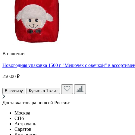
В наличии
Новогодняя упаковка 1500 г "Мешочек с овечкой" в ассортиме
250.00 ₽
В корзину
Купить в 1 клик
Доставка товара по всей России:
Москва
СПб
Астрахань
Саратов
Краснодар