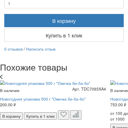
В корзину
Купить в 1 клик
0 отзывов
/
Написать отзыв
Похожие товары
Арт. TDC7093XA4
В наличии
В наличи
Новогодняя упаковка 500 г "Овечка би-ба-бо"
Новогодн
200.00 ₽
753.00 ₽
от 100 д
В корзину
Купить в 1 клик
от 1000
В корзи