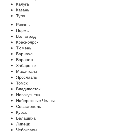
Калуга
Казань
Тула
Рязань
Пермь
Волгоград
Красноярск
Тюмень
Барнаул
Воронеж
Хабаровск
Махачкала
Ярославль
Томск
Владивосток
Новокузнецк
Набережные Челны
Севастополь
Курск
Балашиха
Липецк
Чебоксары