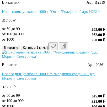
В наличии
Арт. И2319
Новогодняя упаковка 1000 г "Овал "Рождество" арт. И2319
317.50 ₽
от 50 до 99
295.00 ₽
от 100 до 999
262.00 ₽
от 1000
250.00 ₽
В корзину
Купить в 1 клик
В наличии
Арт. 20361
Новогодняя упаковка 1000 г "Чемоданчик средний "Дед
Мороз и Снегурочка"
375.00 ₽
от 50 до 99
345.00 ₽
от 100 до 999
321.00 ₽
от 1000
300.00 ₽