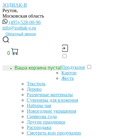
ЗОДИАК-В
Реутов,
Московская область
(495)-528-00-96
info@zodiak-v.ru
Обратный звонок
0
Продукция
Ваша корзина пуста!
Картон
Жесть
Текстиль
Дерево
Различные материалы
Сувениры для вложения
Наборы чая
Новогодние украшения
Символы года
Другие праздники
Распродажа
Смотреть всю продукцию