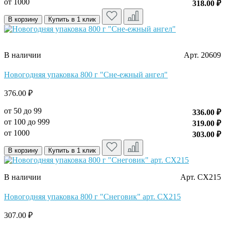
от 1000
318.00 ₽
В корзину
Купить в 1 клик
В наличии
Арт. 20609
Новогодняя упаковка 800 г "Сне-ежный ангел"
376.00 ₽
от 50 до 99
336.00 ₽
от 100 до 999
319.00 ₽
от 1000
303.00 ₽
В корзину
Купить в 1 клик
В наличии
Арт. CX215
Новогодняя упаковка 800 г "Снеговик" арт. CX215
307.00 ₽