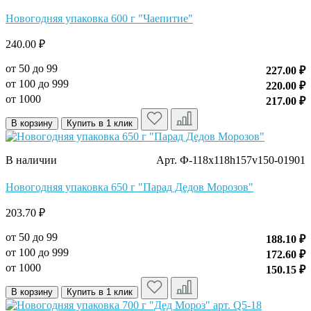
Новогодняя упаковка 600 г "Чаепитие"
240.00 ₽
от 50 до 99
227.00 ₽
от 100 до 999
220.00 ₽
от 1000
217.00 ₽
В корзину
Купить в 1 клик
В наличии
Арт. Ф-118x118h157v150-01901
Новогодняя упаковка 650 г "Парад Дедов Морозов"
203.70 ₽
от 50 до 99
188.10 ₽
от 100 до 999
172.60 ₽
от 1000
150.15 ₽
В корзину
Купить в 1 клик