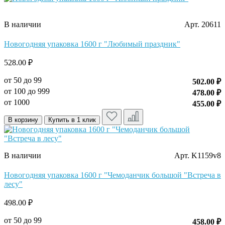
В наличии
Арт. 20611
Новогодняя упаковка 1600 г "Любимый праздник"
528.00 ₽
от 50 до 99
502.00 ₽
от 100 до 999
478.00 ₽
от 1000
455.00 ₽
В корзину
Купить в 1 клик
В наличии
Арт. K1159v8
Новогодняя упаковка 1600 г "Чемоданчик большой "Встреча в
лесу"
498.00 ₽
от 50 до 99
458.00 ₽