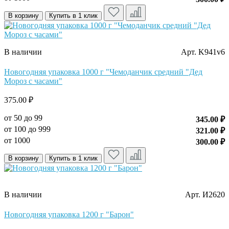
В корзину
Купить в 1 клик
В наличии
Арт. K941v6
Новогодняя упаковка 1000 г "Чемоданчик средний "Дед
Мороз с часами"
375.00 ₽
от 50 до 99
345.00 ₽
от 100 до 999
321.00 ₽
от 1000
300.00 ₽
В корзину
Купить в 1 клик
В наличии
Арт. И2620
Новогодняя упаковка 1200 г "Барон"