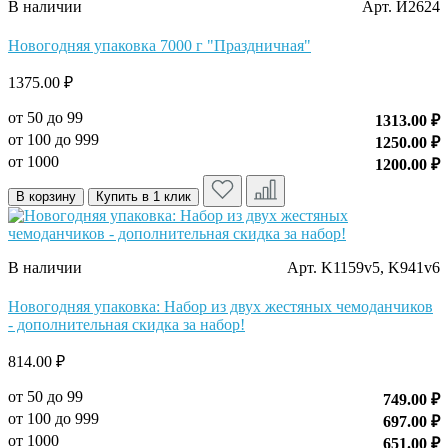
В наличии
Арт. И2624
Новогодняя упаковка 7000 г "Праздничная"
1375.00 ₽
от 50 до 99
1313.00 ₽
от 100 до 999
1250.00 ₽
от 1000
1200.00 ₽
В корзину
Купить в 1 клик
В наличии
Арт. K1159v5, K941v6
Новогодняя упаковка: Набор из двух жестяных чемоданчиков
- дополнительная скидка за набор!
814.00 ₽
от 50 до 99
749.00 ₽
от 100 до 999
697.00 ₽
от 1000
651.00 ₽