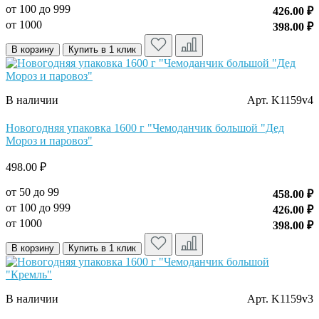
от 100 до 999
426.00 ₽
от 1000
398.00 ₽
В корзину
Купить в 1 клик
В наличии
Арт. K1159v4
Новогодняя упаковка 1600 г "Чемоданчик большой "Дед
Мороз и паровоз"
498.00 ₽
от 50 до 99
458.00 ₽
от 100 до 999
426.00 ₽
от 1000
398.00 ₽
В корзину
Купить в 1 клик
В наличии
Арт. K1159v3