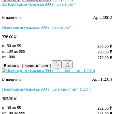
В наличии
Арт. 20612
Новогодняя упаковка 900 г "Снегирек"
336.00 ₽
от 50 до 99
300.00 ₽
от 100 до 999
298.00 ₽
от 1000
270.00 ₽
В корзину
Купить в 1 клик
В наличии
Арт. И2314
Новогодняя упаковка 900 г "Снеговик" арт. И2314
303.50 ₽
от 50 до 99
282.00 ₽
от 100 до 999
246.00 ₽