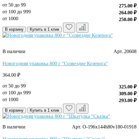
от 50 до 99
275.00 ₽
от 100 до 999
264.00 ₽
от 1000
250.00 ₽
В корзину
Купить в 1 клик
В наличии
Арт. 20608
Новогодняя упаковка 800 г "Созвездие Козерога"
364.00 ₽
от 50 до 99
325.00 ₽
от 100 до 999
309.00 ₽
от 1000
293.00 ₽
В корзину
Купить в 1 клик
В наличии
Арт. O-196x144h80v180-01918
Новогодняя упаковка 800 г "Шкатулка "Сказка"