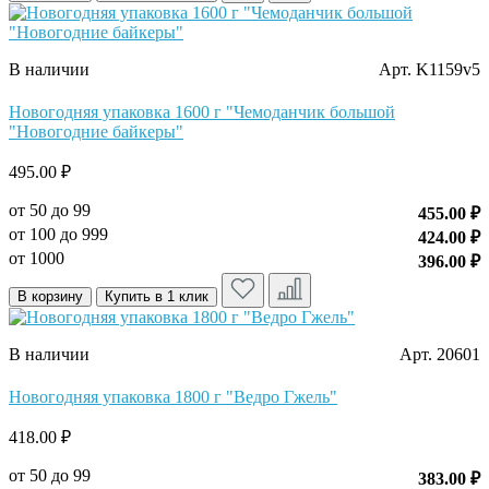
В наличии
Арт. K1159v5
Новогодняя упаковка 1600 г "Чемоданчик большой
"Новогодние байкеры"
495.00 ₽
от 50 до 99
455.00 ₽
от 100 до 999
424.00 ₽
от 1000
396.00 ₽
В корзину
Купить в 1 клик
В наличии
Арт. 20601
Новогодняя упаковка 1800 г "Ведро Гжель"
418.00 ₽
от 50 до 99
383.00 ₽