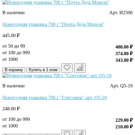
В наличии
Арт. И2506
Новогодняя упаковка 700 г "Почта Деда Мороза"
445.00 ₽
от 50 до 99
408.00 ₽
от 100 до 999
374.00 ₽
от 1000
343.00 ₽
В корзину
Купить в 1 клик
В наличии
Арт. Q5-19
Новогодняя упаковка 700 г "Снеговик" арт. Q5-19
248.00 ₽
от 100 до 999
229.00 ₽
от 1000
210.00 ₽