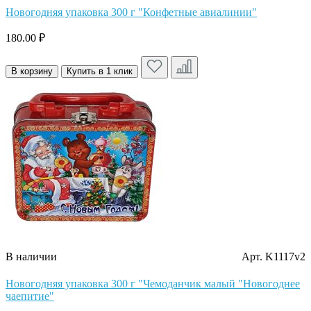
Новогодняя упаковка 300 г "Конфетные авиалинии"
180.00 ₽
В корзину
Купить в 1 клик
В наличии
Арт. K1117v2
Новогодняя упаковка 300 г "Чемоданчик малый "Новогоднее
чаепитие"