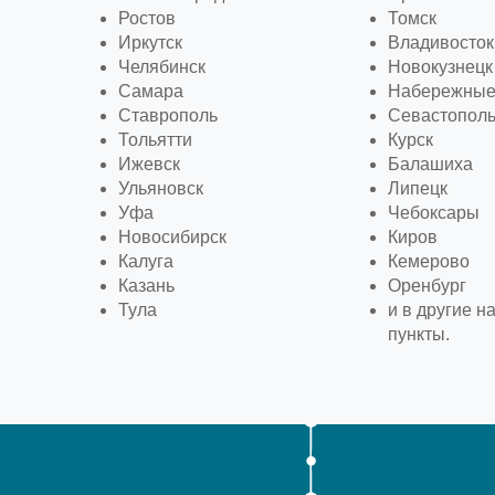
Ростов
Томск
Иркутск
Владивосток
Челябинск
Новокузнецк
Самара
Набережные
Ставрополь
Севастопол
Тольятти
Курск
Ижевск
Балашиха
Ульяновск
Липецк
Уфа
Чебоксары
Новосибирск
Киров
Калуга
Кемерово
Казань
Оренбург
Тула
и в другие 
пункты.