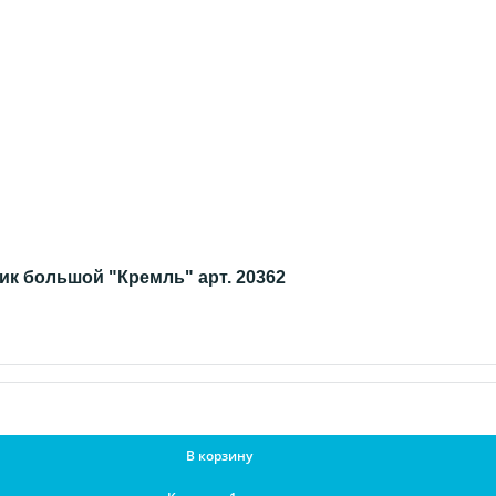
ик большой "Кремль" арт. 20362
В корзину