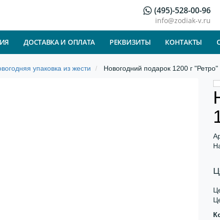
(495)-528-00-96
info@zodiak-v.ru
ИЯ
ДОСТАВКА И ОПЛАТА
РЕКВИЗИТЫ
КОНТАКТЫ
вогодняя упаковка из жести
Новогодний подарок 1200 г "Ретро"
А
Н
Ц
Це
Це
К