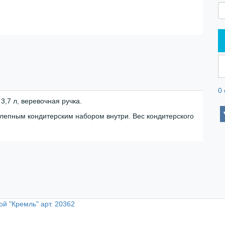
0
3,7 л, веревочная ручка.
олепным кондитерским набором внутри. Вес кондитерского