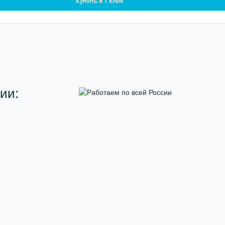
Купить в 1 клик
ии: