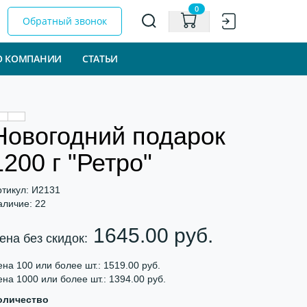
0
Обратный звонок
О КОМПАНИИ
СТАТЬИ
Новогодний подарок
1200 г "Ретро"
ртикул: И2131
аличие: 22
1645.00 руб.
ена без скидок:
на 100 или более шт.: 1519.00 руб.
на 1000 или более шт.: 1394.00 руб.
оличество