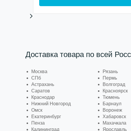
Доставка товара по всей Росс
Москва
Рязань
СПб
Пермь
Астрахань
Волгоград
Саратов
Красноярск
Краснодар
Тюмень
Нижний Новгород
Барнаул
Омск
Воронеж
Екатеринбург
Хабаровск
Пенза
Махачкала
Калининград
Ярославль