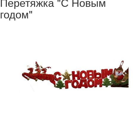
Перетяжка "С Новым
годом"