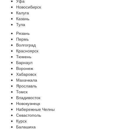
Уфа
Новосибирск
Калуга
Казань
Тула
Рязань
Пермь
Волгоград
Красноярск
Тюмень
Барнаул
Воронеж
Хабаровск
Махачкала
Ярославль
Томск
Владивосток
Новокузнецк
Набережные Челны
Севастополь
Курск
Балашиха