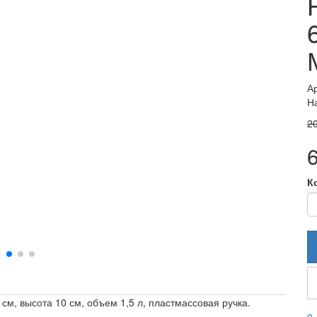
А
Н
20
К
 см, высота 10 см, объем 1,5 л, пластмассовая ручка.
0