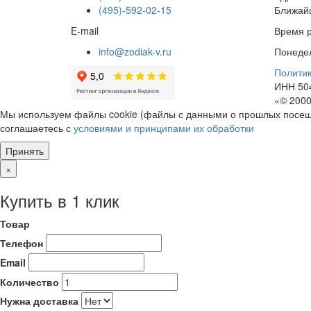
(495)-592-02-15
Ближайш
E-mail
Время 
info@zodiak-v.ru
Понедел
Полити
ИНН 50
«© 2000
Мы используем файлы cookie (файлы с данными о прошлых посеще
соглашаетесь с
условиями и принципами их обработки
Принять
×
Купить в 1 клик
Товар
Телефон
Email
Количество
Нужна доставка