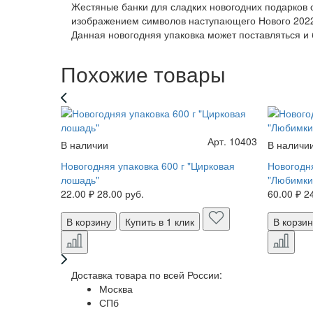
Жестяные банки для сладких новогодних подарков 
изображением символов наступающего Нового 2022 
Данная новогодняя упаковка может поставляться и 
Похожие товары
Арт. 10403
В наличии
В наличи
Новогодняя упаковка 600 г "Цирковая
Новогодня
лошадь"
"Любимки
22.00 ₽
28.00 руб.
60.00 ₽
2
В корзину
Купить в 1 клик
В корзи
Доставка товара по всей России:
Москва
СПб