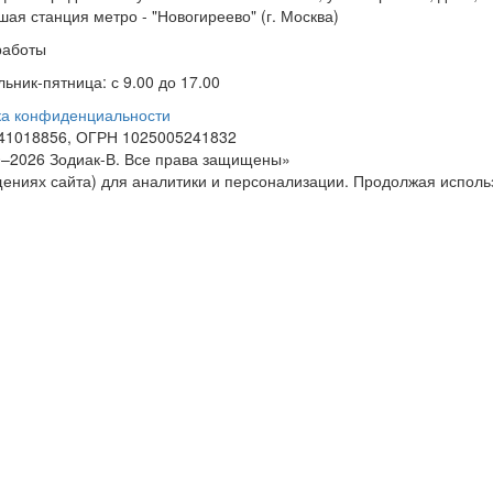
ая станция метро - "Новогиреево" (г. Москва)
работы
ьник-пятница: с 9.00 до 17.00
ка конфиденциальности
41018856, ОГРН 1025005241832
–2026 Зодиак-В. Все права защищены»
ниях сайта) для аналитики и персонализации. Продолжая использ