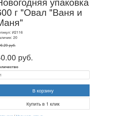
Новогодняя упаковка
600 г "Овал "Ваня и
Маня"
ртикул: И2116
аличие: 20
6.20 руб.
60.00 руб.
оличество
В корзину
Купить в 1 клик
 отзывов
/
Написать отзыв