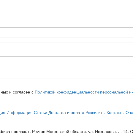
нных и согласен с
Политикой конфиденциальности персональной 
ция
Информация
Статьи
Доставка и оплата
Реквизиты
Контакты
О к
фиса продаж: г. Реутов Московской области, ул. Некрасова, д. 14,