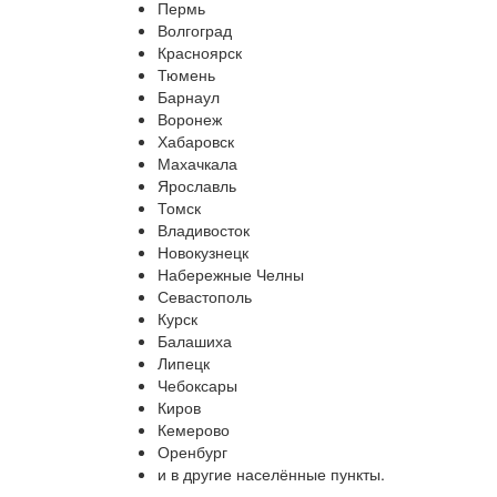
Пермь
Волгоград
Красноярск
Тюмень
Барнаул
Воронеж
Хабаровск
Махачкала
Ярославль
Томск
Владивосток
Новокузнецк
Набережные Челны
Севастополь
Курск
Балашиха
Липецк
Чебоксары
Киров
Кемерово
Оренбург
и в другие населённые пункты.