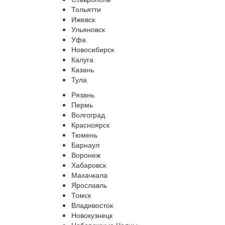
Тольятти
Ижевск
Ульяновск
Уфа
Новосибирск
Калуга
Казань
Тула
Рязань
Пермь
Волгоград
Красноярск
Тюмень
Барнаул
Воронеж
Хабаровск
Махачкала
Ярославль
Томск
Владивосток
Новокузнецк
Набережные Челны