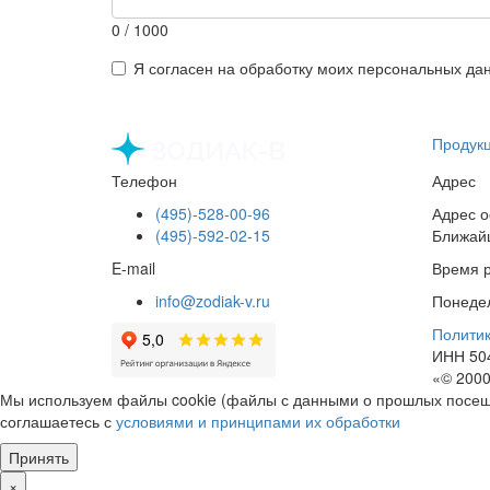
0
/ 1000
Я согласен на обработку моих персональных да
Продук
Телефон
Адрес
(495)-528-00-96
Адрес о
(495)-592-02-15
Ближайш
E-mail
Время 
info@zodiak-v.ru
Понедел
Полити
ИНН 50
«© 2000
Мы используем файлы cookie (файлы с данными о прошлых посеще
соглашаетесь с
условиями и принципами их обработки
Принять
×