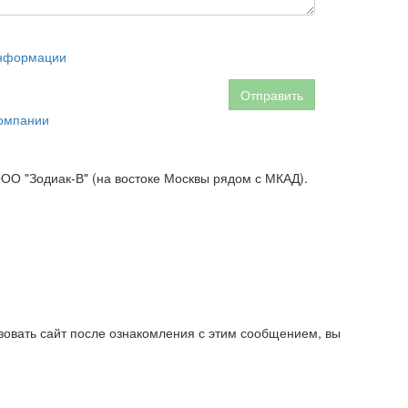
информации
Отправить
омпании
 ООО "Зодиак-В" (на востоке Москвы рядом с МКАД).
овать сайт после ознакомления с этим сообщением, вы