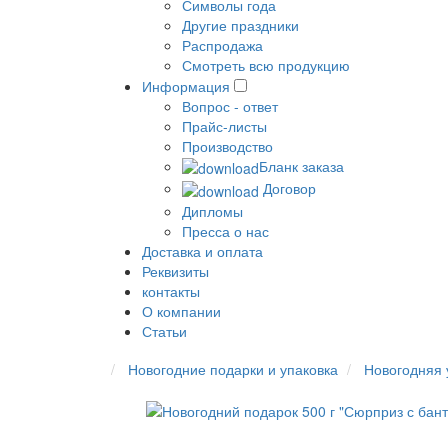
Символы года
Другие праздники
Распродажа
Смотреть всю продукцию
Информация
Вопрос - ответ
Прайс-листы
Производство
Бланк заказа
Договор
Дипломы
Пресса о нас
Доставка и оплата
Реквизиты
контакты
О компании
Статьи
Новогодние подарки и упаковка
Новогодняя 