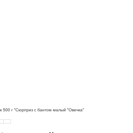
к 500 г "Сюрприз с бантом малый "Овечка"