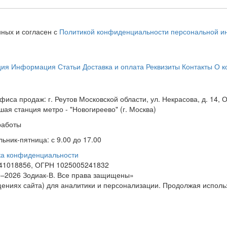
нных и согласен с
Политикой конфиденциальности персональной 
ция
Информация
Статьи
Доставка и оплата
Реквизиты
Контакты
О к
фиса продаж: г. Реутов Московской области, ул. Некрасова, д. 14,
ая станция метро - "Новогиреево" (г. Москва)
работы
ьник-пятница: с 9.00 до 17.00
ка конфиденциальности
41018856, ОГРН 1025005241832
–2026 Зодиак-В. Все права защищены»
ниях сайта) для аналитики и персонализации. Продолжая использ