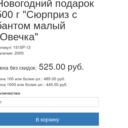
Новогодний подарок
500 г "Сюрприз с
бантом малый
"Овечка"
ртикул: 1515P-13
аличие: 2000
525.00 руб.
ена без скидок:
на 100 или более шт.: 485.00 руб.
на 1000 или более шт.: 445.00 руб.
оличество
В корзину