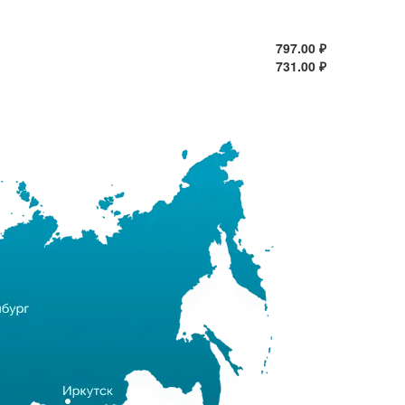
797.00 ₽
731.00 ₽