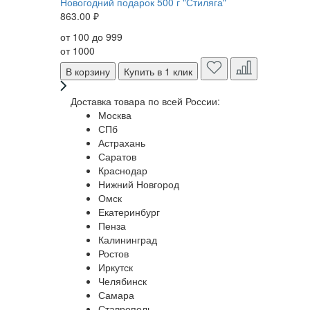
Новогодний подарок 500 г "Стиляга"
863.00 ₽
от 100 до 999
от 1000
В корзину
Купить в 1 клик
Доставка товара по всей России:
Москва
СПб
Астрахань
Саратов
Краснодар
Нижний Новгород
Омск
Екатеринбург
Пенза
Калининград
Ростов
Иркутск
Челябинск
Самара
Ставрополь