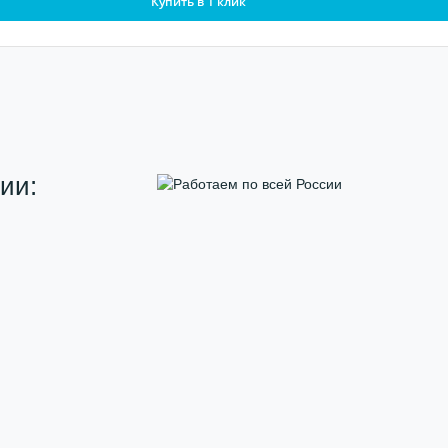
Купить в 1 клик
ии: