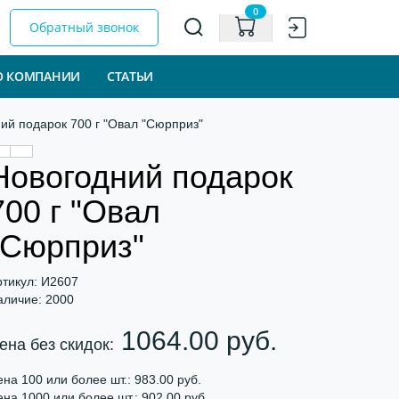
0
Обратный звонок
О КОМПАНИИ
СТАТЬИ
ий подарок 700 г "Овал "Сюрприз"
Новогодний подарок
700 г "Овал
"Сюрприз"
ртикул: И2607
аличие: 2000
1064.00 руб.
ена без скидок:
на 100 или более шт.: 983.00 руб.
на 1000 или более шт.: 902.00 руб.