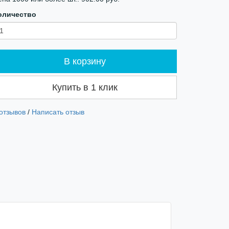
оличество
В корзину
Купить в 1 клик
 отзывов
/
Написать отзыв