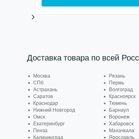
Доставка товара по всей Росс
Москва
Рязань
СПб
Пермь
Астрахань
Волгоград
Саратов
Красноярск
Краснодар
Тюмень
Нижний Новгород
Барнаул
Омск
Воронеж
Екатеринбург
Хабаровск
Пенза
Махачкала
Калининград
Ярославль