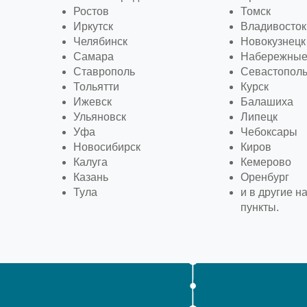
Ростов
Томск
Иркутск
Владивосток
Челябинск
Новокузнецк
Самара
Набережные
Ставрополь
Севастопол
Тольятти
Курск
Ижевск
Балашиха
Ульяновск
Липецк
Уфа
Чебоксары
Новосибирск
Киров
Калуга
Кемерово
Казань
Оренбург
Тула
и в другие 
пункты.