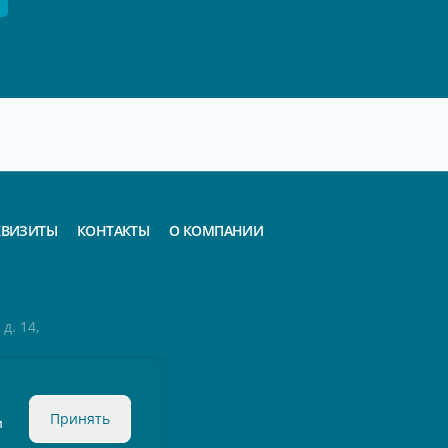
КВИЗИТЫ
КОНТАКТЫ
О КОМПАНИИ
д. 14,
Принять
м