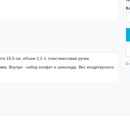
К
ота 15,5 см, объем 2,2 л, пластмассовая ручка.
0
вке. Внутри - набор конфет и шоколада. Вес кондитерского