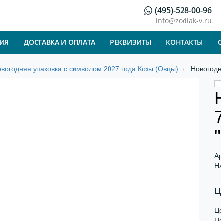
(495)-528-00-96
info@zodiak-v.ru
ИЯ
ДОСТАВКА И ОПЛАТА
РЕКВИЗИТЫ
КОНТАКТЫ
вогодняя упаковка с символом 2027 года Козы (Овцы)
Новогодн
А
Н
Ц
Це
Це