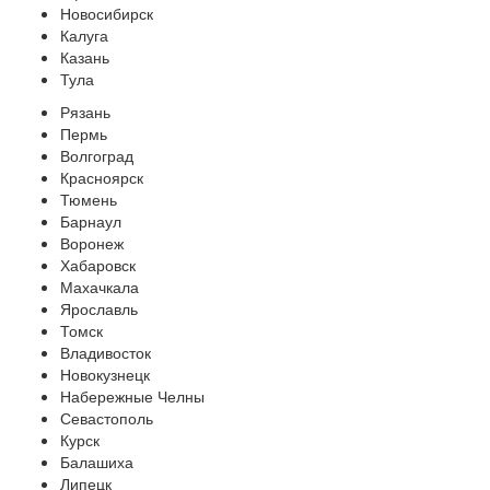
Новосибирск
Калуга
Казань
Тула
Рязань
Пермь
Волгоград
Красноярск
Тюмень
Барнаул
Воронеж
Хабаровск
Махачкала
Ярославль
Томск
Владивосток
Новокузнецк
Набережные Челны
Севастополь
Курск
Балашиха
Липецк