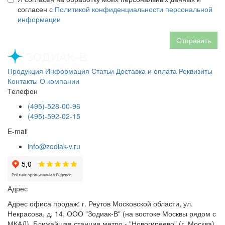
согласен с
Политикой конфиденциальности персональной
информации
Отправить
Продукция
Информация
Статьи
Доставка и оплата
Реквизиты
Контакты
О компании
Телефон
(495)-528-00-96
(495)-592-02-15
E-mail
info@zodiak-v.ru
Адрес
Адрес офиса продаж: г. Реутов Московской области, ул.
Некрасова, д. 14, ООО "Зодиак-В" (на востоке Москвы рядом с
МКАД). Ближайшая станция метро - "Новогиреево" (г. Москва)