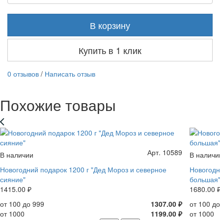
В корзину
Купить в 1 клик
0 отзывов
/
Написать отзыв
Похожие товары
Арт. 10589
В наличии
В наличи
Новогодний подарок 1200 г "Дед Мороз и северное
Новогодн
сияние"
большая
1415.00 ₽
1680.00 
от 100 до 999
1307.00 ₽
от 100 д
от 1000
1199.00 ₽
от 1000