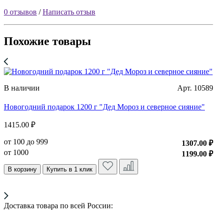
0 отзывов
/
Написать отзыв
Похожие товары
В наличии
Арт. 10589
Новогодний подарок 1200 г "Дед Мороз и северное сияние"
Н
б
1415.00 ₽
от 100 до 999
1
1307.00 ₽
от 1000
1199.00 ₽
о
В корзину
Купить в 1 клик
о
Доставка товара по всей России: