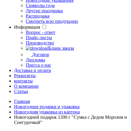
Новогодние украшения
Символы года
Другие праздники
Распродажа
Смотреть всю продукцию
Информация
Вопрос - ответ
Прайс-листы
Производство
Бланк заказа
Договор
Дипломы
Пресса о нас
Доставка и оплата
Реквизиты
контакты
О компании
Статьи
Главная
Новогодние подарки и упаковка
Новогодняя упаковка из картона
Новогодний подарок 1200 г "Сумка с Дедом Морозом и
Снегурочкой"