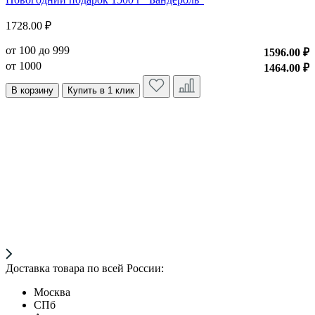
Н
1728.00 ₽
1
от 100 до 999
1596.00 ₽
о
от 1000
1464.00 ₽
о
В корзину
Купить в 1 клик
Доставка товара по всей России:
Москва
СПб