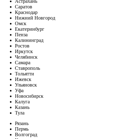
Астрахань
Саратов
Краснодар
Нижний Новгород
Омск
Екатеринбург
Пенза
Калининград
Ростов
Иркутск
Челябинск
Самара
Ставрополь
Тольятти
Ижевск
Ульяновск
Уфа
Новосибирск
Калуга
Казань
Тула
Рязань
Пермь
Волгоград