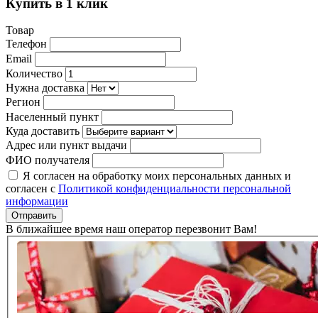
Купить в 1 клик
Товар
Телефон
Email
Количество
Нужна доставка
Регион
Населенный пункт
Куда доставить
Адрес или пункт выдачи
ФИО получателя
Я согласен на обработку моих персональных данных и
согласен с
Политикой конфиденциальности персональной
информации
Отправить
В ближайшее время наш оператор перезвонит Вам!