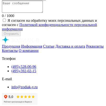
0
/ 1000
Я согласен на обработку моих персональных данных и
согласен с
Политикой конфиденциальности персональной
информации
Отправить
Продукция
Информация
Статьи
Доставка и оплата
Реквизиты
Контакты
О компании
Телефон
(495)-528-00-96
(495)-592-02-15
E-mail
info@zodiak-v.ru