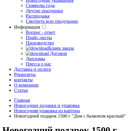
Новогодние украшения
Символы года
Другие праздники
Распродажа
Смотреть всю продукцию
Информация
Вопрос - ответ
Прайс-листы
Производство
Бланк заказа
Договор
Дипломы
Пресса о нас
Доставка и оплата
Реквизиты
контакты
О компании
Статьи
Главная
Новогодние подарки и упаковка
Новогодняя упаковка из картона
Новогодний подарок 1500 г "Дом с балконом красный"
Новогодний подарок 1500 г