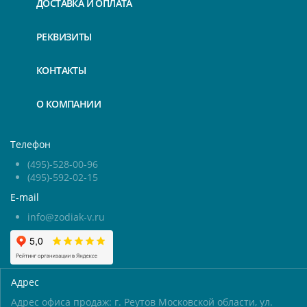
ДОСТАВКА И ОПЛАТА
РЕКВИЗИТЫ
КОНТАКТЫ
О КОМПАНИИ
Телефон
(495)-528-00-96
(495)-592-02-15
E-mail
info@zodiak-v.ru
Адрес
Адрес офиса продаж: г. Реутов Московской области, ул.