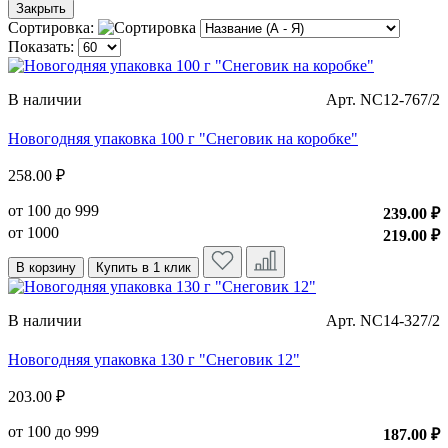
Закрыть
Сортировка:
Показать:
В наличии
Арт. NC12-767/2
Новогодняя упаковка 100 г "Снеговик на коробке"
258.00 ₽
от 100 до 999
239.00 ₽
от 1000
219.00 ₽
В корзину
Купить в 1 клик
В наличии
Арт. NC14-327/2
Новогодняя упаковка 130 г "Снеговик 12"
203.00 ₽
от 100 до 999
187.00 ₽