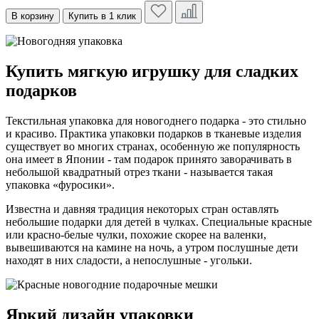
В корзину
Купить в 1 клик
Купить мягкую игрушку для сладких
подарков
Текстильная упаковка для новогоднего подарка - это стильно
и красиво. Практика упаковки подарков в тканевые изделия
существует во многих странах, особенную же популярность
она имеет в Японии - там подарок принято заворачивать в
небольшой квадратный отрез ткани - называется такая
упаковка «фуросики».
Известна и давняя традиция некоторых стран оставлять
небольшие подарки для детей в чулках. Специальные красные
или красно-белые чулки, похожие скорее на валенки,
вывешиваются на камине на ночь, а утром послушные дети
находят в них сладости, а непослушные - угольки.
Яркий дизайн упаковки