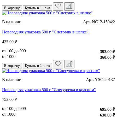
В корзину
Купить в 1 клик
В наличии
Арт. NC12-1594/2
Новогодняя упаковка 500 г "Снеговик в шапке"
425.00 ₽
от 100 до 999
392.00 ₽
от 1000
360.00 ₽
В корзину
Купить в 1 клик
В наличии
Арт. YSC-20137
Новогодняя упаковка 500 г "Снегурочка в красном"
753.00 ₽
от 100 до 999
695.00 ₽
от 1000
638.00 ₽