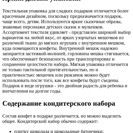
Текстильная упаковка для сладких подарков отличается более
красочным дизайном, поскольку предназначается подарок,
чаще всего, детям. Используются яркие сказочные образы,
знакомые персонажи детских сказок и мультиков.
Ассортимент текстиля удивляет - представлен широкий выбор
вариантов на любой вкус, от ярких узорчатых мешочков из
различной ткани до мягких игрушек с внутренним мешком,
куда помещаются конфеты. Внутренний мешок надежно
запирается застежкой-молнией, горловина мешка стягивается,
что обеспечивает безопасность при транспортировке и
сохранение целостности набора. Мягкая упаковка отличается
не только тактильной притягательностью, но и
практичностью: мешочек или рюкзачок можно будет
использовать после того, как все конфеты будут съедены.
Подарок в виде игрушки - это двойная радость для ребенка и
впечатления на долгие годы.
Содержание кондитерского набора
Состав конфет в подарке различается, но можно выделить
общее. Кондитерский набор обычно содержит:
плитку шоколада и шоколадные батончики;