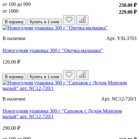
от 100 до 999
250.00 ₽
от 1000
229.00 ₽
В корзину
Купить в 1 клик
В наличии
Арт. YSL3703
Новогодняя упаковка 300 г "Овечка-малышка"
120.00 ₽
В корзину
Купить в 1 клик
В наличии
Арт. NC12-720/1
Новогодняя упаковка 300 г "Сапожок с Дедом Морозом
малый" арт. NC12-720/1
290.00 ₽
от 100 до 999