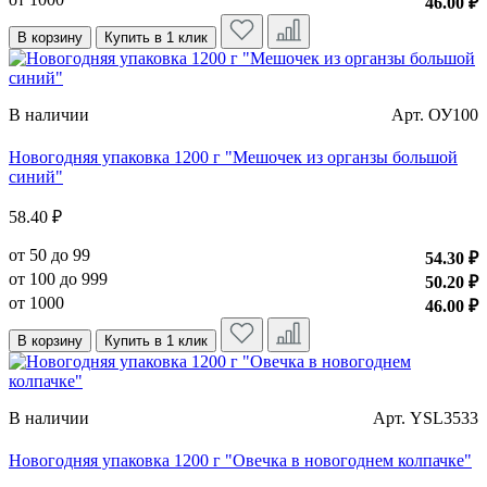
46.00 ₽
В корзину
Купить в 1 клик
В наличии
Арт. ОУ100
Новогодняя упаковка 1200 г "Мешочек из органзы большой
синий"
58.40 ₽
от 50 до 99
54.30 ₽
от 100 до 999
50.20 ₽
от 1000
46.00 ₽
В корзину
Купить в 1 клик
В наличии
Арт. YSL3533
Новогодняя упаковка 1200 г "Овечка в новогоднем колпачке"