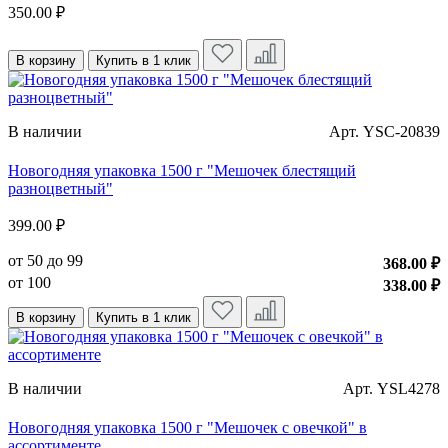
350.00 ₽
В корзину
Купить в 1 клик
В наличии
Арт. YSC-20839
Новогодняя упаковка 1500 г "Мешочек блестящий
разноцветный"
399.00 ₽
от 50 до 99
368.00 ₽
от 100
338.00 ₽
В корзину
Купить в 1 клик
В наличии
Арт. YSL4278
Новогодняя упаковка 1500 г "Мешочек с овечкой" в
ассортименте