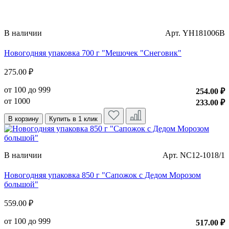
В наличии
Арт. YH181006B
Новогодняя упаковка 700 г "Мешочек "Снеговик"
275.00 ₽
от 100 до 999
254.00 ₽
от 1000
233.00 ₽
В корзину
Купить в 1 клик
В наличии
Арт. NC12-1018/1
Новогодняя упаковка 850 г "Сапожок с Дедом Морозом
большой"
559.00 ₽
от 100 до 999
517.00 ₽