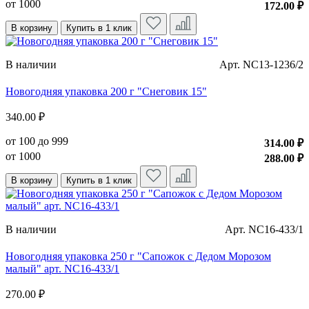
от 1000
172.00 ₽
В корзину
Купить в 1 клик
В наличии
Арт. NC13-1236/2
Новогодняя упаковка 200 г "Снеговик 15"
340.00 ₽
от 100 до 999
314.00 ₽
от 1000
288.00 ₽
В корзину
Купить в 1 клик
В наличии
Арт. NC16-433/1
Новогодняя упаковка 250 г "Сапожок с Дедом Морозом
малый" арт. NC16-433/1
270.00 ₽