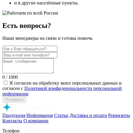
и в другие населённые пункты.
Есть вопросы?
Наши менеджеры на связи и готовы помочь
0
/ 1000
Я согласен на обработку моих персональных данных и
согласен с
Политикой конфиденциальности персональной
информации
Отправить
Продукция
Информация
Статьи
Доставка и оплата
Реквизиты
Контакты
О компании
Телефон