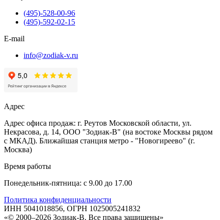
(495)-528-00-96
(495)-592-02-15
E-mail
info@zodiak-v.ru
Адрес
Адрес офиса продаж: г. Реутов Московской области, ул.
Некрасова, д. 14, ООО "Зодиак-В" (на востоке Москвы рядом
с МКАД). Ближайшая станция метро - "Новогиреево" (г.
Москва)
Время работы
Понедельник-пятница: с 9.00 до 17.00
Политика конфиденциальности
ИНН 5041018856, ОГРН 1025005241832
«© 2000–2026 Зодиак-В. Все права защищены»