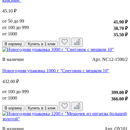
красный"
45.10 ₽
от 50 до 99
41.90 ₽
от 100 до 999
38.70 ₽
от 1000
35.50 ₽
В корзину
Купить в 1 клик
В наличии
Арт. NC12-1590/2
Новогодняя упаковка 1000 г "Снеговик с мешком 10"
432.00 ₽
от 100 до 999
399.00 ₽
от 1000
366.00 ₽
В корзину
Купить в 1 клик
В наличии
Арт. ОУ101