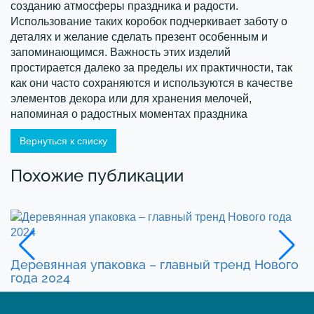
созданию атмосферы праздника и радости.
Использование таких коробок подчеркивает заботу о
деталях и желание сделать презент особенным и
запоминающимся. Важность этих изделий
простирается далеко за пределы их практичности, так
как они часто сохраняются и используются в качестве
элементов декора или для хранения мелочей,
напоминая о радостных моментах праздника
Вернуться к списку
Похожие публикации
К
Деревянная упаковка – главный тренд Нового
года 2024