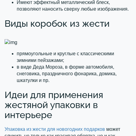
Имеют эффектный металлический блеск,
позволяют наносить сверху любые изображения.
Виды коробок из жести
прямоугольные и круглые с классическими
зимними пейзажами;
в виде Деда Мороза, в форме автомобиля,
снеговика, праздничного фонарика, домика,
шкатулки и пр.
Идеи для применения
жестяной упаковки в
интерьере
Упаковка из жести для новогодних подарков
может
служить не только как красивая обертка, но и как